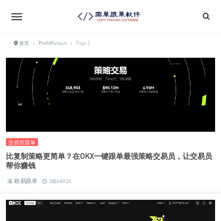
首页
›
ProfitPursuit
›
Page 2
交易所跟单
比复制策略更简单？在OKX一键跟单最强策略交易员，让交易员
帮你赚钱
欧易跟单
2023-07-21