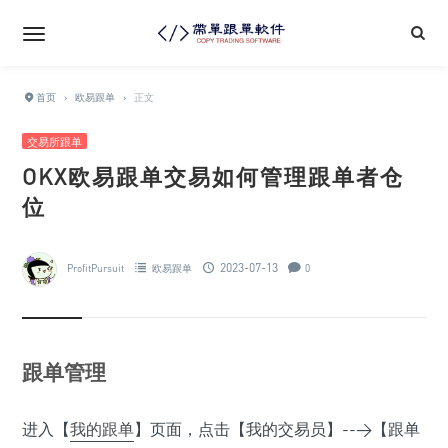
首页
›
欧易跟单
›
正文
交易所跟单
OKX欧易跟单交易如何管理跟单者仓
位
2023-07-13
ProfitPursuit
欧易跟单
0
跟单管理
进入【
我的跟单
】页面，点击【我的交易员】-->【跟单