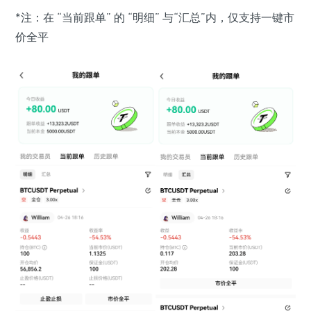
*注：在 “当前跟单” 的 “明细” 与“汇总”内，仅支持一键市
价全平