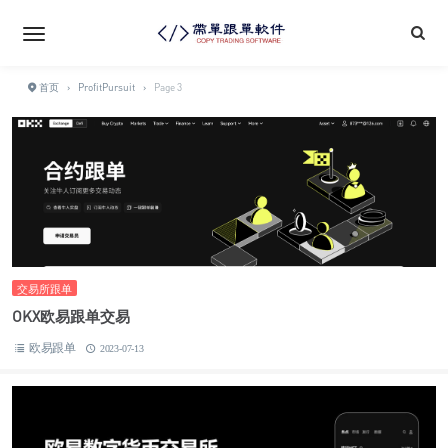
首页
›
ProfitPursuit
›
Page 3
交易所跟单
OKX欧易跟单交易
欧易跟单
2023-07-13