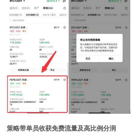
策略带单员收获免费流量及高比例分润