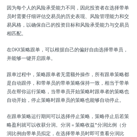
因为每个人的风险承受能力不同，因此投资者在选择带单
员时需要仔细评估交易员的历史表现、风险管理能力和交
易风格，以确保自己的投资目标和风险承受能力与交易员
相匹配。
在OKX策略跟单，可以根据自己的偏好自由选择带单员，
并能够一键开启跟单。
跟单过程中，策略跟单者无需额外操作，所有跟单策略都
是自动跟停，和带单员的带单策略保持一致，相当于带单
员在帮你运行策略，当带单员开始策略时跟单者的策略也
自动开始，停止策略时跟单员的策略也能够自动停止。
在跟单策略运行期间可以选择停止策略，策略停止后若策
略盈利就可以收获分润。分润 = 策略收益*分润比例（分
润比例由带单员拟定，在选择带单员时即可查看分润比