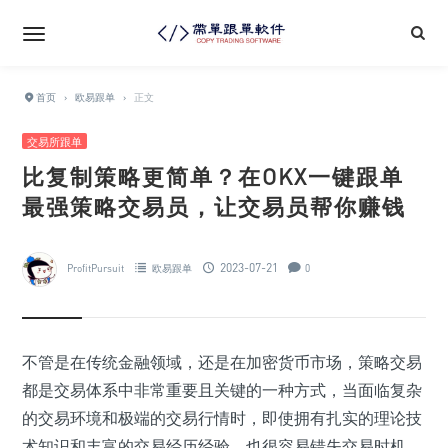
首页
›
欧易跟单
›
正文
交易所跟单
比复制策略更简单？在OKX一键跟单
最强策略交易员，让交易员帮你赚钱
2023-07-21
ProfitPursuit
欧易跟单
0
不管是在传统金融领域，还是在加密货币市场，策略交易
都是交易体系中非常重要且关键的一种方式，当面临复杂
的交易环境和极端的交易行情时，即使拥有扎实的理论技
术知识和丰富的交易经历经验，也很容易错失交易时机，