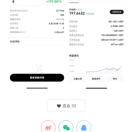
喜欢
(
0
)