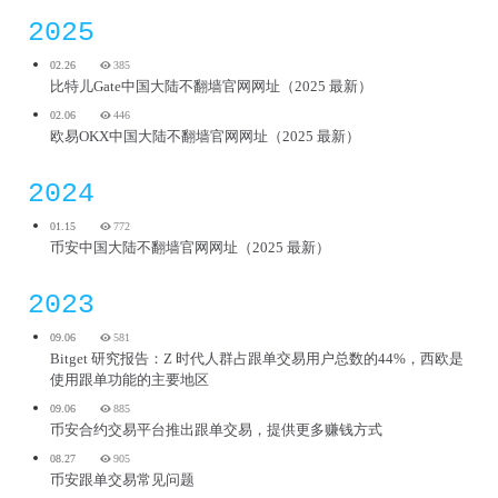
2025
02.26
385
比特儿Gate中国大陆不翻墙官网网址（2025 最新）
02.06
446
欧易OKX中国大陆不翻墙官网网址（2025 最新）
2024
01.15
772
币安中国大陆不翻墙官网网址（2025 最新）
2023
09.06
581
Bitget 研究报告：Z 时代人群占跟单交易用户总数的44%，西欧是
使用跟单功能的主要地区
09.06
885
币安合约交易平台推出跟单交易，提供更多赚钱方式
08.27
905
币安跟单交易常见问题