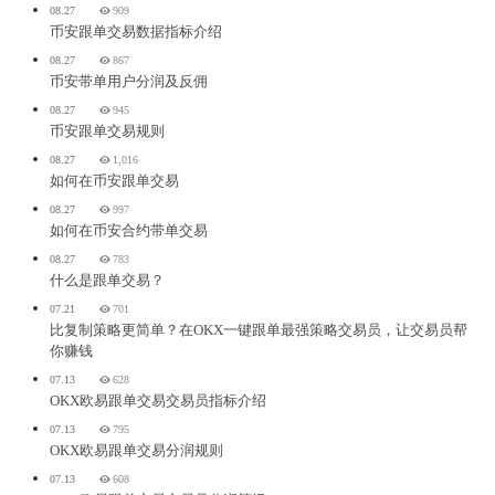
08.27
909
币安跟单交易数据指标介绍
08.27
867
币安带单用户分润及反佣
08.27
945
币安跟单交易规则
08.27
1,016
如何在币安跟单交易
08.27
997
如何在币安合约带单交易
08.27
783
什么是跟单交易？
07.21
701
比复制策略更简单？在OKX一键跟单最强策略交易员，让交易员帮
你赚钱
07.13
628
OKX欧易跟单交易交易员指标介绍
07.13
795
OKX欧易跟单交易分润规则
07.13
608