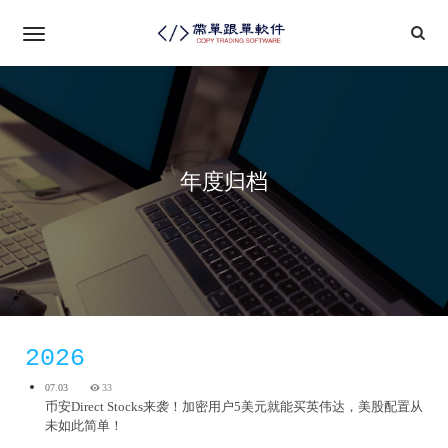
年度归档
2026
07.03
33
币安Direct Stocks来袭！加密用户5美元就能买英伟达，美股配置从
未如此简单！