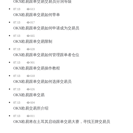
OKX欧易跟单交易交易员分润等级
07.13
613
OKX欧易跟单交易如何带单
07.13
817
OKX欧易跟单交易如何申请成为交易员
07.13
665
OKX欧易跟单交易限制
07.13
628
OKX欧易跟单交易如何管理跟单者仓位
07.13
901
OKX欧易跟单交易操作教程
07.13
618
OKX欧易跟单交易如何选择交易员
07.13
626
OKX欧易跟单交易
07.13
604
OKX欧易交易所介绍
07.13
811
OKX欧易将在土耳其启动跟单交易大赛，寻找王牌交易员