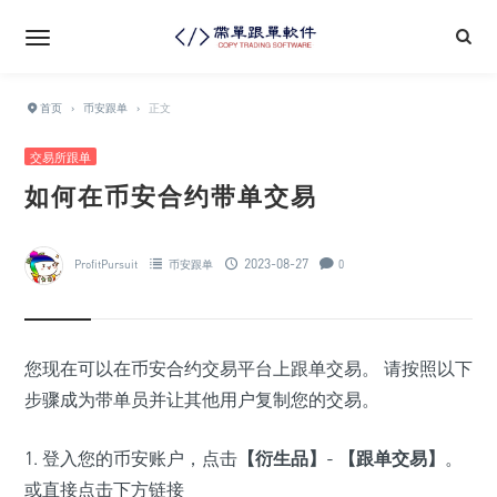
首页
›
币安跟单
›
正文
交易所跟单
如何在币安合约带单交易
2023-08-27
ProfitPursuit
币安跟单
0
您现在可以在币安合约交易平台上跟单交易。 请按照以下
步骤成为带单员并让其他用户复制您的交易。
1. 登入您的币安账户，点击
【衍生品】
-
【跟单交易】
。
或直接点击下方链接