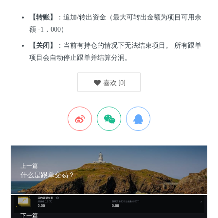
【转账】
：追加/转出资金（最大可转出金额为项目可用余
额 -1，000）
【关闭】
：当前有持仓的情况下无法结束项目。 所有跟单
项目会自动停止跟单并结算分润。
喜欢
(
0
)
上一篇
什么是跟单交易？
下一篇