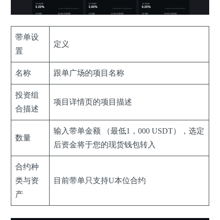
带单设
定义
置
名称
跟单广场的项目名称
投资组
项目详情页的项目描述
合描述
输入带单金额 （最低1，000 USDT），选定
数量
后资金将于您的现货钱包转入
合约种
类与资
目前带单只支持U本位合约
产