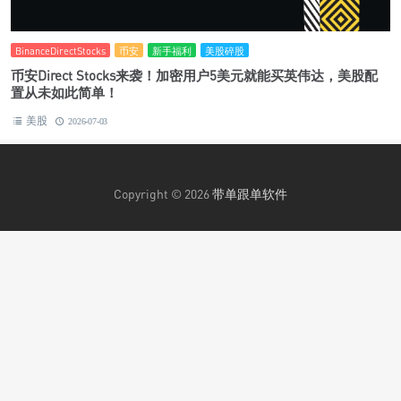
BinanceDirectStocks
币安
新手福利
美股碎股
币安Direct Stocks来袭！加密用户5美元就能买英伟达，美股配
置从未如此简单！
美股
2026-07-03
Copyright © 2026
带单跟单软件