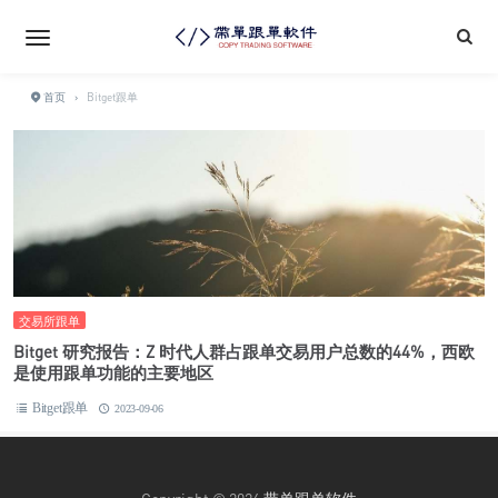
首页
›
Bitget跟单
交易所跟单
Bitget 研究报告：Z 时代人群占跟单交易用户总数的44%，西欧
是使用跟单功能的主要地区
Bitget跟单
2023-09-06