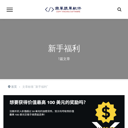
新手福利
1篇文章
首页
›
文章标签 "新手福利"