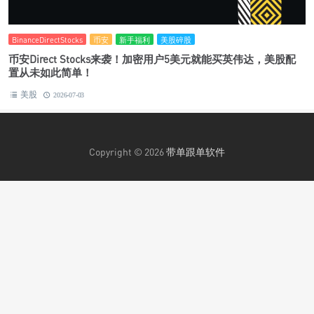
BinanceDirectStocks
币安
新手福利
美股碎股
币安Direct Stocks来袭！加密用户5美元就能买英伟达，美股配
置从未如此简单！
美股
2026-07-03
Copyright © 2026
带单跟单软件