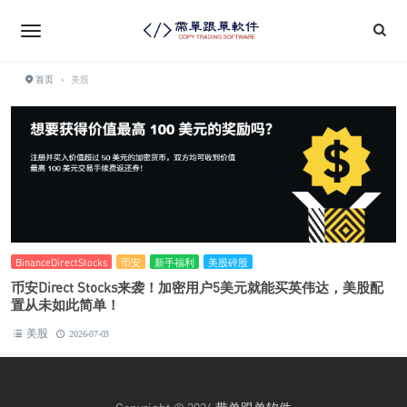
首页
›
美股
BinanceDirectStocks
币安
新手福利
美股碎股
币安Direct Stocks来袭！加密用户5美元就能买英伟达，美股配
置从未如此简单！
美股
2026-07-03